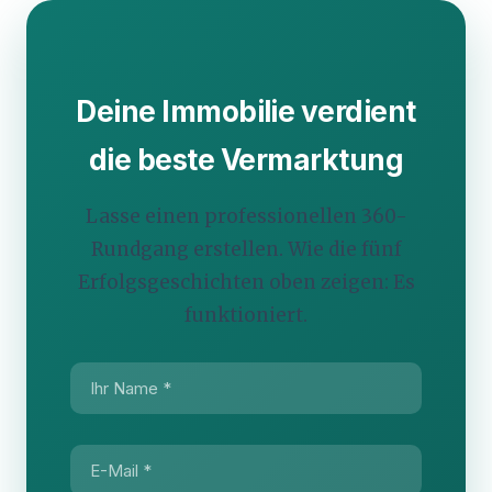
Deine Immobilie verdient
die beste Vermarktung
Lasse einen professionellen 360-
Rundgang erstellen. Wie die fünf
Erfolgsgeschichten oben zeigen: Es
funktioniert.