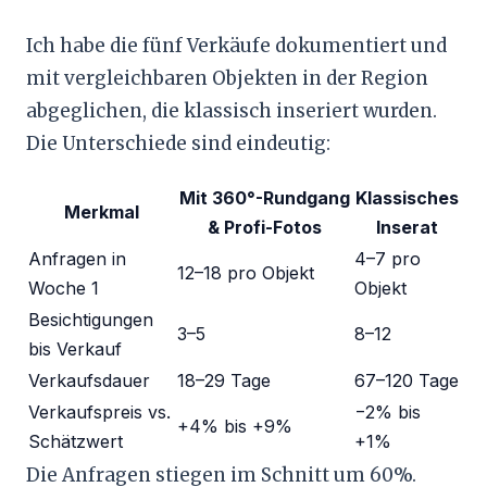
Ich habe die fünf Verkäufe dokumentiert und
mit vergleichbaren Objekten in der Region
abgeglichen, die klassisch inseriert wurden.
Die Unterschiede sind eindeutig:
Mit 360°-Rundgang
Klassisches
Merkmal
& Profi-Fotos
Inserat
Anfragen in
4–7 pro
12–18 pro Objekt
Woche 1
Objekt
Besichtigungen
3–5
8–12
bis Verkauf
Verkaufsdauer
18–29 Tage
67–120 Tage
Verkaufspreis vs.
−2% bis
+4% bis +9%
Schätzwert
+1%
Die Anfragen stiegen im Schnitt um 60%.