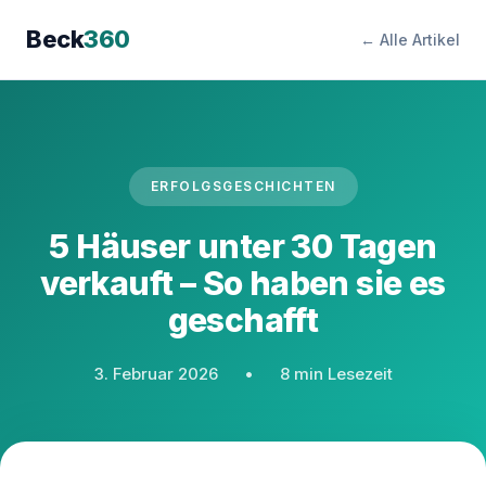
Beck
360
← Alle Artikel
ERFOLGSGESCHICHTEN
5 Häuser unter 30 Tagen
verkauft – So haben sie es
geschafft
3. Februar 2026
•
8 min Lesezeit