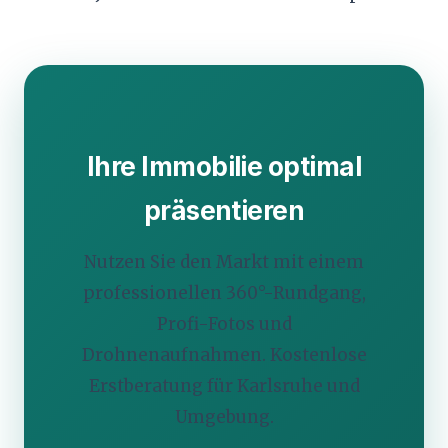
Ihre Immobilie optimal
präsentieren
Nutzen Sie den Markt mit einem
professionellen 360°-Rundgang,
Profi-Fotos und
Drohnenaufnahmen. Kostenlose
Erstberatung für Karlsruhe und
Umgebung.