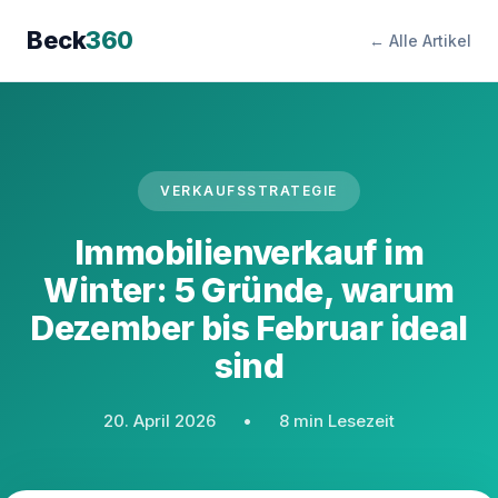
Beck
360
← Alle Artikel
VERKAUFSSTRATEGIE
Immobilienverkauf im
Winter: 5 Gründe, warum
Dezember bis Februar ideal
sind
20. April 2026
•
8 min Lesezeit