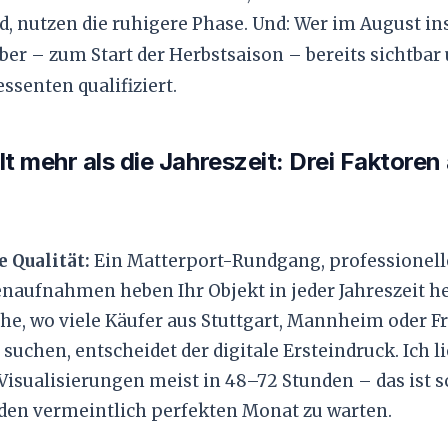
nd, nutzen die ruhigere Phase. Und: Wer im August inse
er – zum Start der Herbstsaison – bereits sichtbar
essenten qualifiziert.
t mehr als die Jahreszeit: Drei Faktoren
e Qualität:
Ein Matterport-Rundgang, professionell
aufnahmen heben Ihr Objekt in jeder Jahreszeit he
he, wo viele Käufer aus Stuttgart, Mannheim oder F
suchen, entscheidet der digitale Ersteindruck. Ich l
Visualisierungen meist in 48–72 Stunden – das ist s
 den vermeintlich perfekten Monat zu warten.