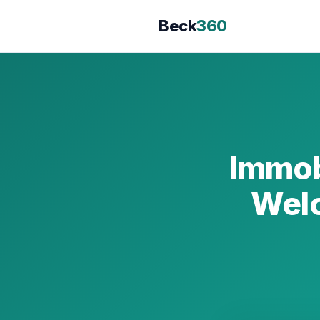
Beck
360
Immob
Welc