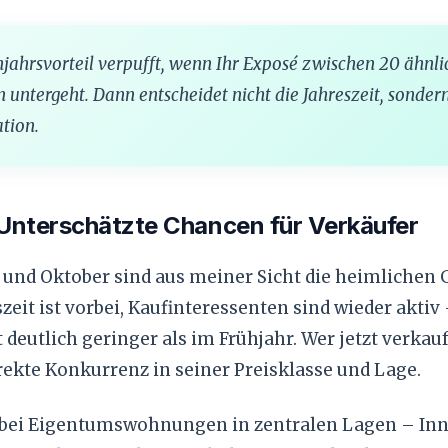
hjahrsvorteil verpufft, wenn Ihr Exposé zwischen 20 ähnl
 untergeht. Dann entscheidet nicht die Jahreszeit, sondern
tion.
Unterschätzte Chancen für Verkäufer
und Oktober sind aus meiner Sicht die heimlichen 
zeit ist vorbei, Kaufinteressenten sind wieder aktiv 
 deutlich geringer als im Frühjahr. Wer jetzt verkauft
rekte Konkurrenz in seiner Preisklasse und Lage.
bei Eigentumswohnungen in zentralen Lagen – Inn