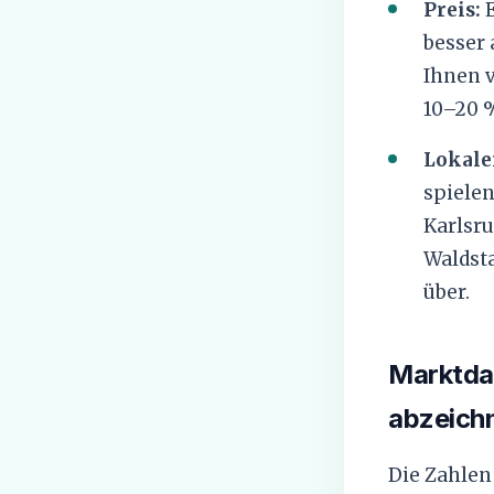
Preis:
E
besser 
Ihnen v
10–20 
Lokale
spielen
Karlsr
Waldsta
über.
Marktda
abzeich
Die Zahlen