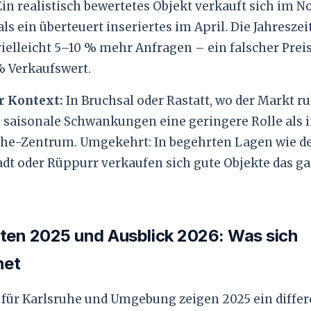
in realistisch bewertetes Objekt verkauft sich im 
als ein überteuert inseriertes im April. Die Jahreszei
ielleicht 5–10 % mehr Anfragen – ein falscher Preis
% Verkaufswert.
r Kontext:
In Bruchsal oder Rastatt, wo der Markt ruh
 saisonale Schwankungen eine geringere Rolle als 
uhe-Zentrum. Umgekehrt: In begehrten Lagen wie d
dt oder Rüppurr verkaufen sich gute Objekte das ga
ten 2025 und Ausblick 2026: Was sich
net
 für Karlsruhe und Umgebung zeigen 2025 ein differ