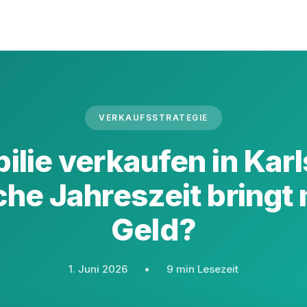
VERKAUFSSTRATEGIE
ilie verkaufen in Karl
he Jahreszeit bringt
Geld?
1. Juni 2026
•
9 min Lesezeit