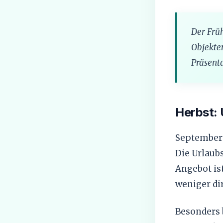
Der Frü
Objekten
Präsenta
Herbst: 
September 
Die Urlaubs
Angebot ist
weniger di
Besonders 