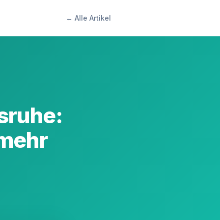
← Alle Artikel
sruhe:
 mehr