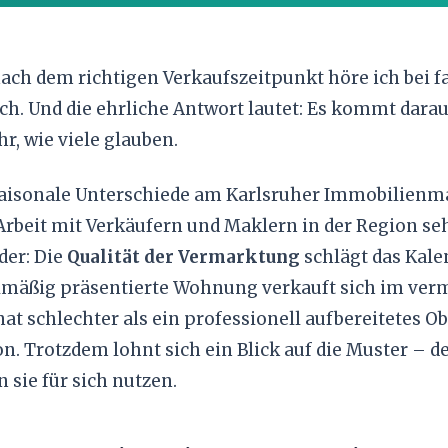
nach dem richtigen Verkaufszeitpunkt höre ich bei f
ch. Und die ehrliche Antwort lautet: Es kommt darau
hr, wie viele glauben.
t saisonale Unterschiede am Karlsruher Immobilienm
Arbeit mit Verkäufern und Maklern in der Region se
er: Die
Qualität der Vermarktung
schlägt das Kale
lmäßig präsentierte Wohnung verkauft sich im ver
t schlechter als ein professionell aufbereitetes Ob
n. Trotzdem lohnt sich ein Blick auf die Muster – d
 sie für sich nutzen.