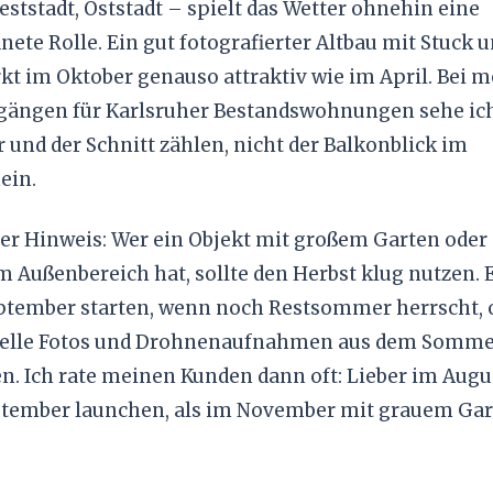
ststadt, Oststadt – spielt das Wetter ohnehin eine
nete Rolle. Ein gut fotografierter Altbau mit Stuck
kt im Oktober genauso attraktiv wie im April. Bei 
ängen für Karlsruher Bestandswohnungen sehe ich
 und der Schnitt zählen, nicht der Balkonblick im
ein.
her Hinweis: Wer ein Objekt mit großem Garten oder
 Außenbereich hat, sollte den Herbst klug nutzen.
ptember starten, wenn noch Restsommer herrscht, 
nelle Fotos und Drohnenaufnahmen aus dem Somm
n. Ich rate meinen Kunden dann oft: Lieber im Aug
tember launchen, als im November mit grauem Gar